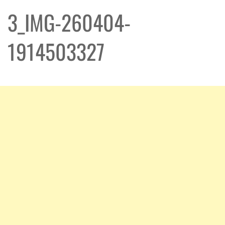
3_IMG-260404-
1914503327