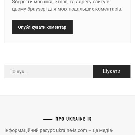
Зберегти моє ім'я, e-mail, та адресу сайту в
цьому браузері для моїх подальших коментарів.
Пошук:
ПРО UKRAINE IS
Інформаційний ресурс ukraine-is.com – це медіа-