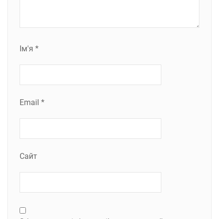
Ім'я
*
Email
*
Сайт