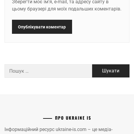
Зберегти моє ім'я, e-mail, та адресу сайту в
цьому браузері для моїх подальших коментарів.
Пошук:
ПРО UKRAINE IS
Інформаційний ресурс ukraine-is.com – це медіа-