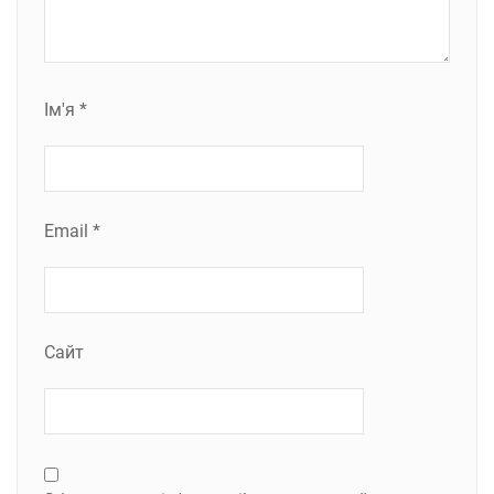
Ім'я
*
Email
*
Сайт