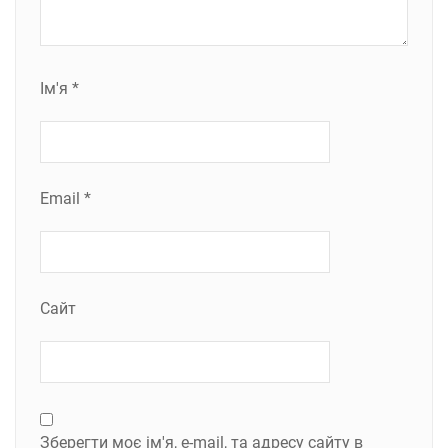
Ім'я
*
Email
*
Сайт
Зберегти моє ім'я, e-mail, та адресу сайту в