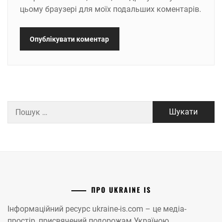
цьому браузері для моїх подальших коментарів.
Пошук:
ПРО UKRAINE IS
Інформаційний ресурс ukraine-is.com – це медіа-
простір, присвячений подорожам Україною.