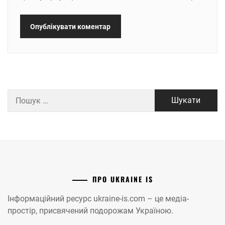
Пошук:
ПРО UKRAINE IS
Інформаційний ресурс ukraine-is.com – це медіа-
простір, присвячений подорожам Україною.