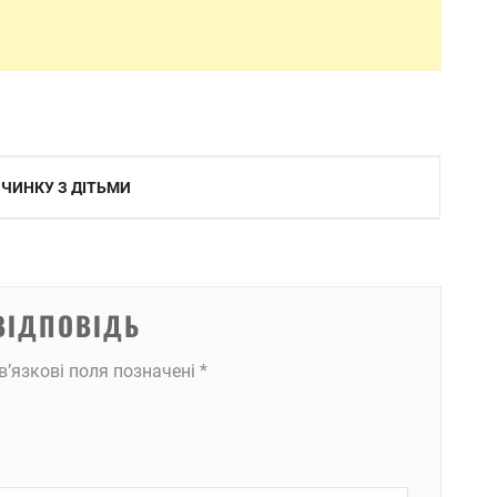
ОЧИНКУ З ДІТЬМИ
ВІДПОВІДЬ
в’язкові поля позначені
*