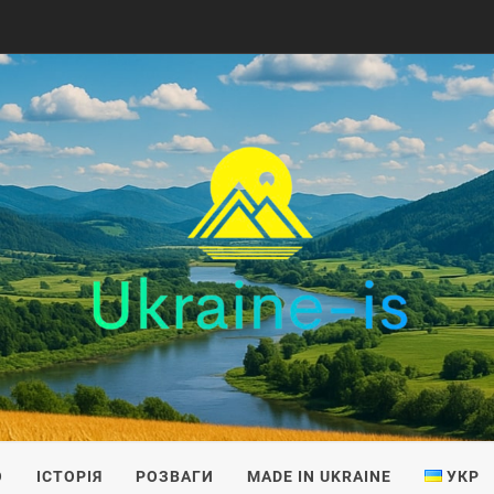
IS
О
ІСТОРІЯ
РОЗВАГИ
MADE IN UKRAINE
УКР