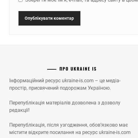
ПРО UKRAINE IS
Інформаційний ресурс ukraine-is.com – це медіа-
простір, присвячений подорожам Україною.
Перепублікація матеріалів дозволена з дозволу
редакції!
Перепублікація, після узгодження, обов’язково має
містити відкрите посилання на ресурс ukraine-is.com