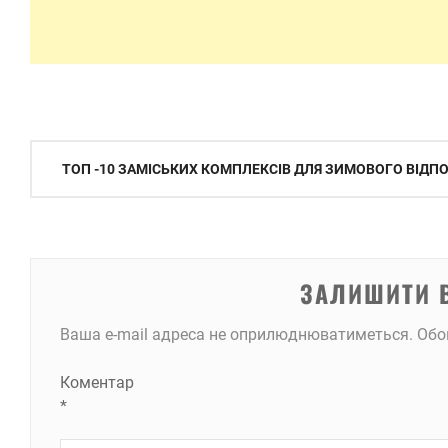
Навігація
ТОП -10 ЗАМІСЬКИХ КОМПЛЕКСІВ ДЛЯ ЗИМОВОГО ВІДП
записів
ЗАЛИШИТИ 
Ваша e-mail адреса не оприлюднюватиметься.
Обо
Коментар
*