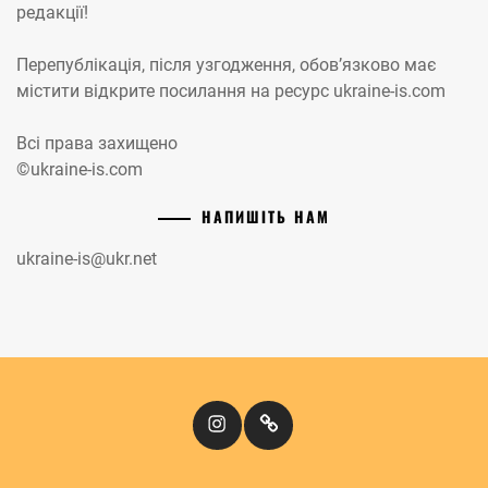
редакції!
Перепублікація, після узгодження, обов’язково має
містити відкрите посилання на ресурс ukraine-is.com
Всі права захищено
©ukraine-is.com
НАПИШІТЬ НАМ
ukraine-is@ukr.net
Instagram
Кіномандри