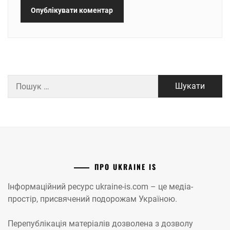
Пошук:
ПРО UKRAINE IS
Інформаційний ресурс ukraine-is.com – це медіа-
простір, присвячений подорожам Україною.
Перепублікація матеріалів дозволена з дозволу