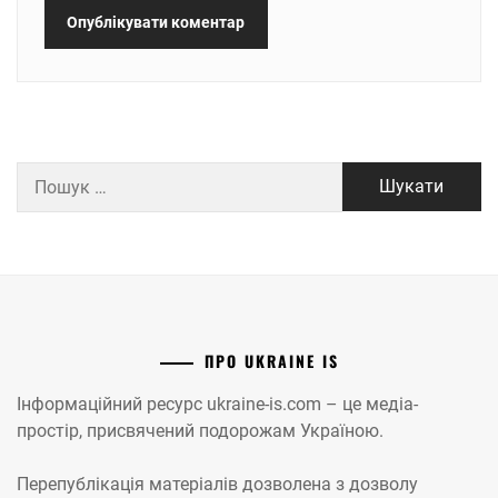
Пошук:
ПРО UKRAINE IS
Інформаційний ресурс ukraine-is.com – це медіа-
простір, присвячений подорожам Україною.
Перепублікація матеріалів дозволена з дозволу