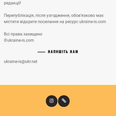
редакції!
Перепублікація, після узгодження, обов’язково має
містити відкрите посилання на ресурс ukraine-is.com
Всі права захищено
©ukraine-is.com
НАПИШІТЬ НАМ
ukraine-is@ukr.net
Instagram
Кіномандри