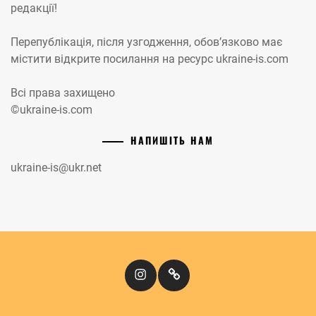
редакції!
Перепублікація, після узгодження, обов’язково має
містити відкрите посилання на ресурс ukraine-is.com
Всі права захищено
©ukraine-is.com
НАПИШІТЬ НАМ
ukraine-is@ukr.net
Instagram
Кіномандри