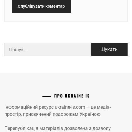
Пошук:
ПРО UKRAINE IS
Інформаційний ресурс ukraine-is.com – це медіа-
простір, присвячений подорожам Україною.
Перепублікація матеріалів дозволена з дозволу