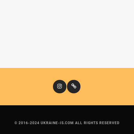
Instagram
Кіномандри
© 2016-2024 UKRAINE-IS.COM ALL RIGHTS RESERVED