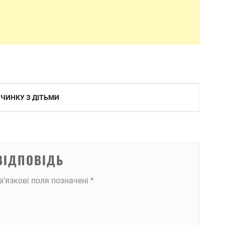
ОЧИНКУ З ДІТЬМИ
ВІДПОВІДЬ
в’язкові поля позначені
*