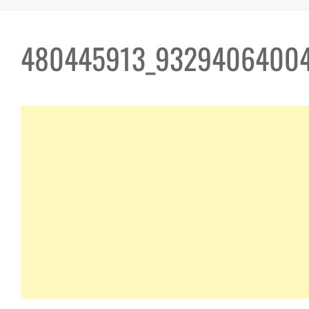
480445913_93294064004