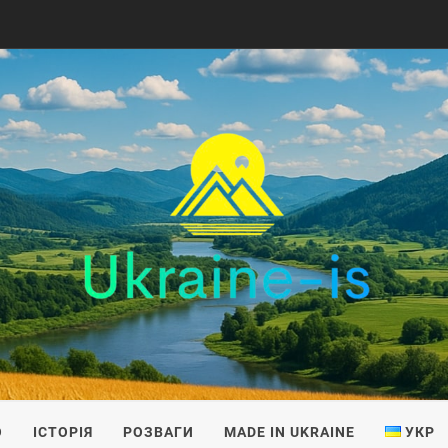
IS
О
ІСТОРІЯ
РОЗВАГИ
MADE IN UKRAINE
УКР