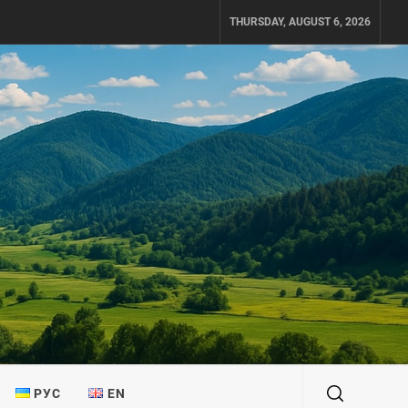
THURSDAY, AUGUST 6, 2026
РУС
EN