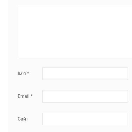
Ім'я
*
Email
*
Сайт