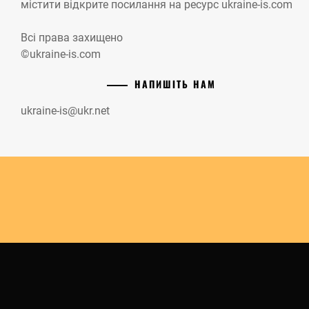
містити відкрите посилання на ресурс ukraine-is.com
Всі права захищено
©ukraine-is.com
НАПИШІТЬ НАМ
ukraine-is@ukr.net