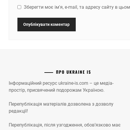
Зберегти моє ім'я, e-mail, та адресу сайту в ць
ПРО UKRAINE IS
Інформаційний ресурс ukraine-is.com – це медіа-
простір, присвячений подорожам Україною.
Перепублікація матеріалів дозволена з дозволу
редакції!
Перепублікація, після узгодження, обов’язково має