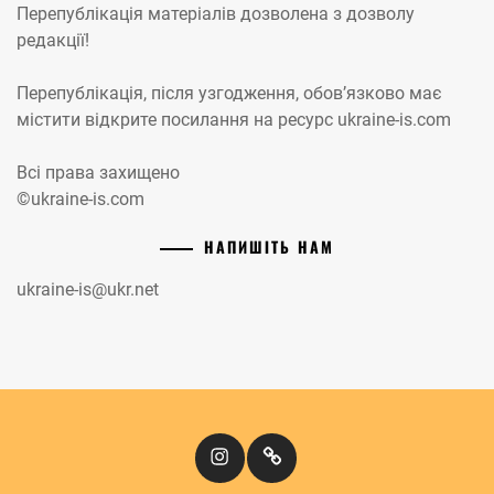
Перепублікація матеріалів дозволена з дозволу
редакції!
Перепублікація, після узгодження, обов’язково має
містити відкрите посилання на ресурс ukraine-is.com
Всі права захищено
©ukraine-is.com
НАПИШІТЬ НАМ
ukraine-is@ukr.net
Instagram
Кіномандри