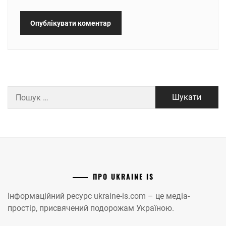
Пошук:
ПРО UKRAINE IS
Інформаційний ресурс ukraine-is.com – це медіа-
простір, присвячений подорожам Україною.