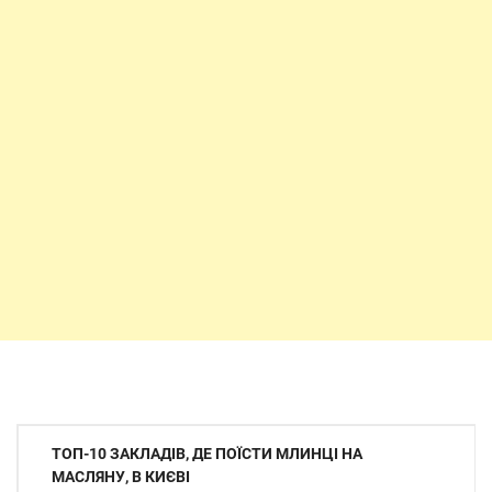
Навігація
ТОП-10 ЗАКЛАДІВ, ДЕ ПОЇСТИ МЛИНЦІ НА
записів
МАСЛЯНУ, В КИЄВІ