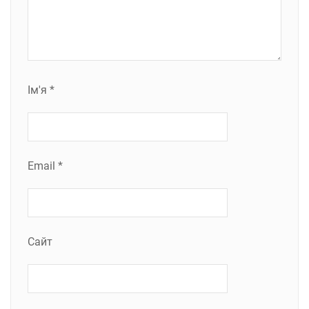
Ім'я
*
Email
*
Сайт