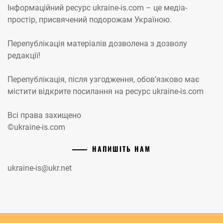
Інформаційний ресурс ukraine-is.com – це медіа-
простір, присвячений подорожам Україною.
Перепублікація матеріалів дозволена з дозволу
редакції!
Перепублікація, після узгодження, обов’язково має
містити відкрите посилання на ресурс ukraine-is.com
Всі права захищено
©ukraine-is.com
НАПИШІТЬ НАМ
ukraine-is@ukr.net