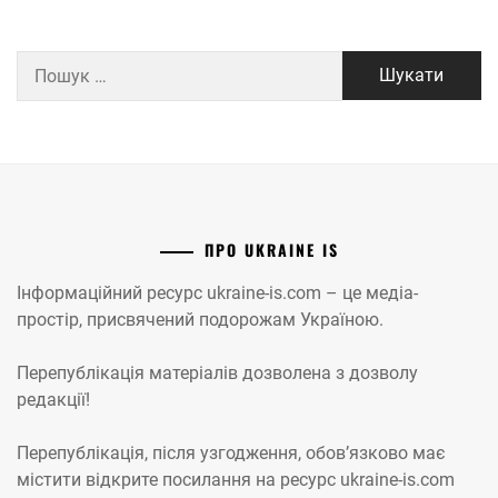
Пошук:
ПРО UKRAINE IS
Інформаційний ресурс ukraine-is.com – це медіа-
простір, присвячений подорожам Україною.
Перепублікація матеріалів дозволена з дозволу
редакції!
Перепублікація, після узгодження, обов’язково має
містити відкрите посилання на ресурс ukraine-is.com