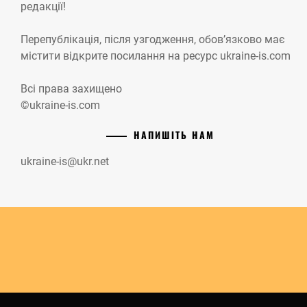
редакції!
Перепублікація, після узгодження, обов’язково має
містити відкрите посилання на ресурс ukraine-is.com
Всі права захищено
©ukraine-is.com
НАПИШІТЬ НАМ
ukraine-is@ukr.net