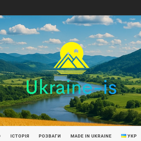
IS
О
ІСТОРІЯ
РОЗВАГИ
MADE IN UKRAINE
УКР