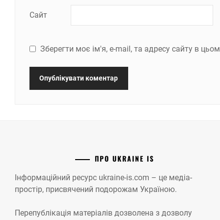
Сайт
Зберегти моє ім'я, e-mail, та адресу сайту в ць
ПРО UKRAINE IS
Інформаційний ресурс ukraine-is.com – це медіа-
простір, присвячений подорожам Україною.
Перепублікація матеріалів дозволена з дозволу