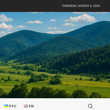
THURSDAY, AUGUST 6, 2026
РУС
EN