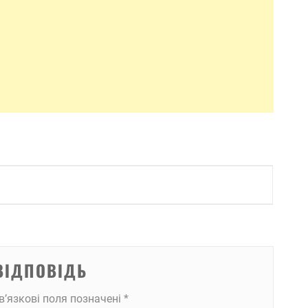
ВІДПОВІДЬ
в’язкові поля позначені
*