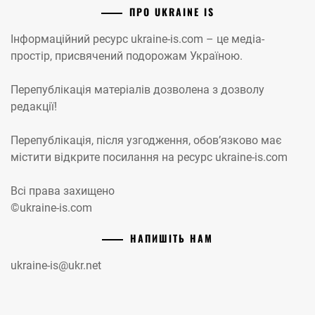
ПРО UKRAINE IS
Інформаційний ресурс ukraine-is.com – це медіа-
простір, присвячений подорожам Україною.
Перепублікація матеріалів дозволена з дозволу
редакції!
Перепублікація, після узгодження, обов’язково має
містити відкрите посилання на ресурс ukraine-is.com
Всі права захищено
©ukraine-is.com
НАПИШІТЬ НАМ
ukraine-is@ukr.net