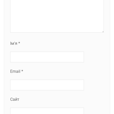
Ім'я
*
Email
*
Сайт