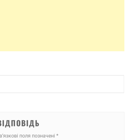
ВІДПОВІДЬ
в’язкові поля позначені
*