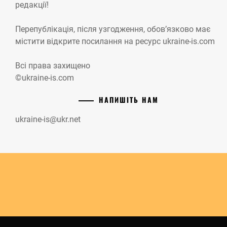
редакції!
Перепублікація, після узгодження, обов’язково має
містити відкрите посилання на ресурс ukraine-is.com
Всі права захищено
©ukraine-is.com
НАПИШІТЬ НАМ
ukraine-is@ukr.net