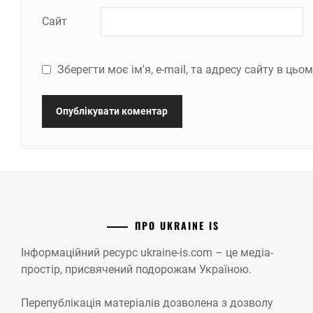
Сайт
Зберегти моє ім'я, e-mail, та адресу сайту в ць
ПРО UKRAINE IS
Інформаційний ресурс ukraine-is.com – це медіа-
простір, присвячений подорожам Україною.
Перепублікація матеріалів дозволена з дозволу