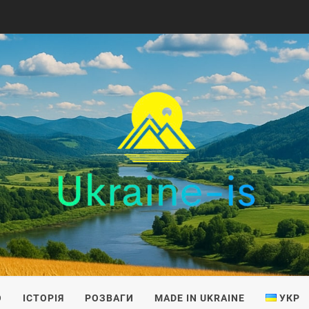
IS
О
ІСТОРІЯ
РОЗВАГИ
MADE IN UKRAINE
УКР