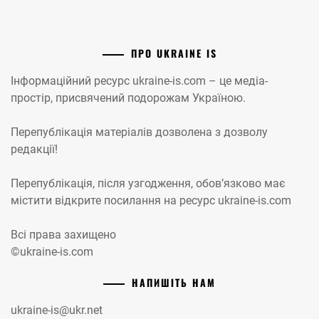
ПРО UKRAINE IS
Інформаційний ресурс ukraine-is.com – це медіа-
простір, присвячений подорожам Україною.
Перепублікація матеріалів дозволена з дозволу
редакції!
Перепублікація, після узгодження, обов’язково має
містити відкрите посилання на ресурс ukraine-is.com
Всі права захищено
©ukraine-is.com
НАПИШІТЬ НАМ
ukraine-is@ukr.net