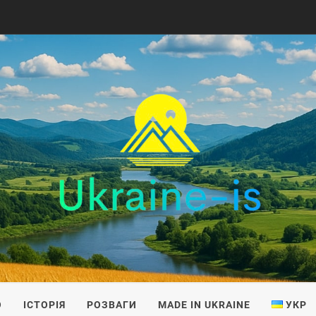
IS
О
ІСТОРІЯ
РОЗВАГИ
MADE IN UKRAINE
УКР