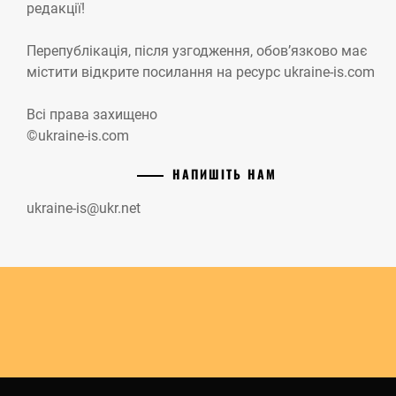
редакції!
Перепублікація, після узгодження, обов’язково має
містити відкрите посилання на ресурс ukraine-is.com
Всі права захищено
©ukraine-is.com
НАПИШІТЬ НАМ
ukraine-is@ukr.net