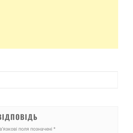
ВІДПОВІДЬ
в’язкові поля позначені
*