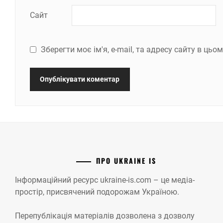
Сайт
Зберегти моє ім'я, e-mail, та адресу сайту в ць
ПРО UKRAINE IS
Інформаційний ресурс ukraine-is.com – це медіа-
простір, присвячений подорожам Україною.
Перепублікація матеріалів дозволена з дозволу