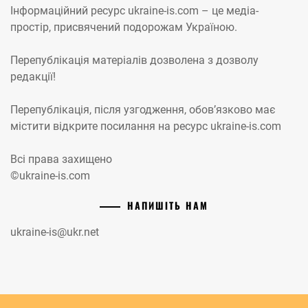
Інформаційний ресурс ukraine-is.com – це медіа-
простір, присвячений подорожам Україною.
Перепублікація матеріалів дозволена з дозволу
редакції!
Перепублікація, після узгодження, обов’язково має
містити відкрите посилання на ресурс ukraine-is.com
Всі права захищено
©ukraine-is.com
НАПИШІТЬ НАМ
ukraine-is@ukr.net