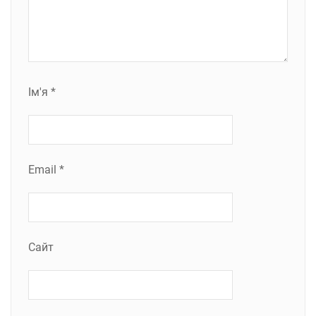
Ім'я
*
Email
*
Сайт