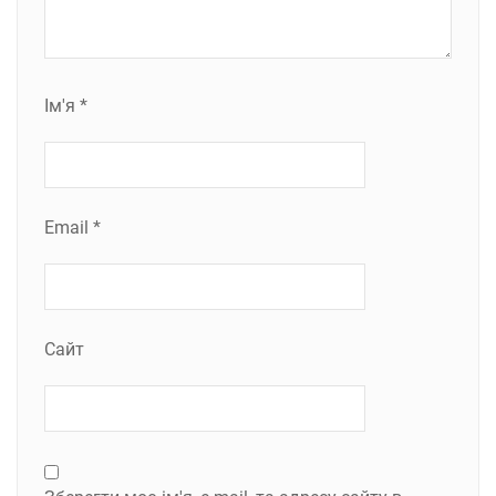
Ім'я
*
Email
*
Сайт