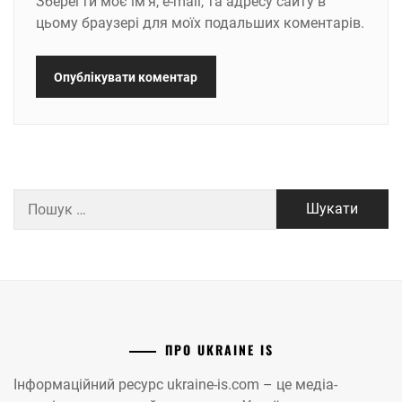
Зберегти моє ім'я, e-mail, та адресу сайту в
цьому браузері для моїх подальших коментарів.
Пошук:
ПРО UKRAINE IS
Інформаційний ресурс ukraine-is.com – це медіа-