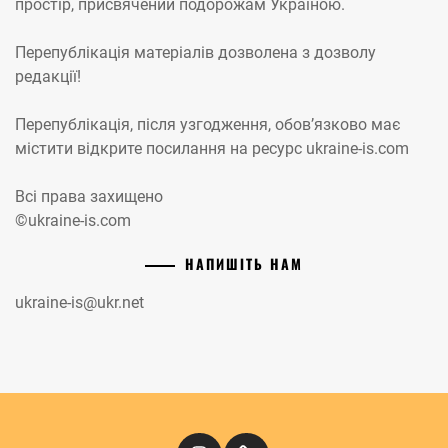
простір, присвячений подорожам Україною.
Перепублікація матеріалів дозволена з дозволу
редакції!
Перепублікація, після узгодження, обов’язково має
містити відкрите посилання на ресурс ukraine-is.com
Всі права захищено
©ukraine-is.com
НАПИШІТЬ НАМ
ukraine-is@ukr.net
Instagram
Кіномандри