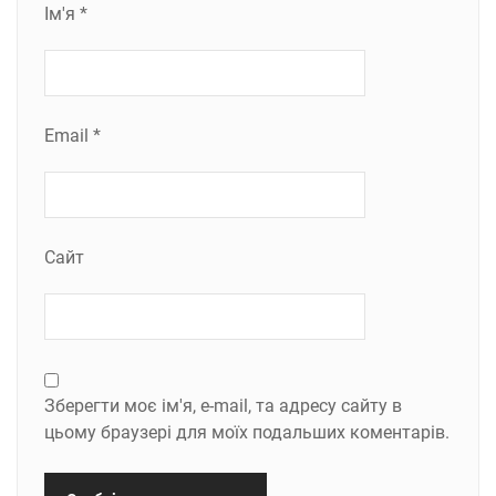
Ім'я
*
Email
*
Сайт
Зберегти моє ім'я, e-mail, та адресу сайту в
цьому браузері для моїх подальших коментарів.