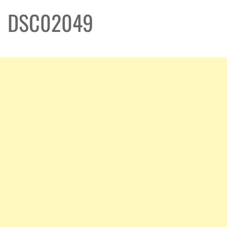
DSC02049