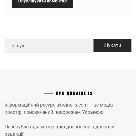
Пошук:
ПРО UKRAINE IS
Інформаційний ресурс ukraine-is.com – це медіа-
простір, присвячений подорожам Україною.
Перепублікація матеріалів дозволена з дозволу
редакції!