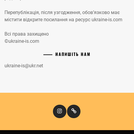
Перепублікація, після узгодження, обов’язково має
містити відкрите посилання на ресурс ukraine-is.com
Всі права захищено
©ukraine-is.com
НАПИШІТЬ НАМ
ukraine-is@ukr.net
Instagram
Кіномандри