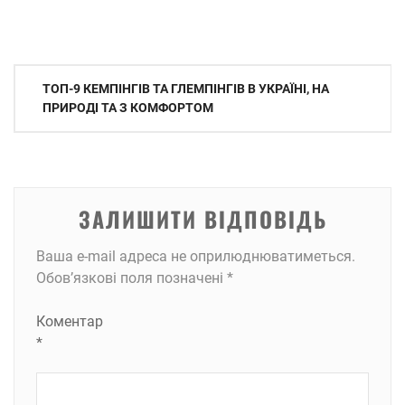
Навігація
ТОП-9 КЕМПІНГІВ ТА ГЛЕМПІНГІВ В УКРАЇНІ, НА
записів
ПРИРОДІ ТА З КОМФОРТОМ
ЗАЛИШИТИ ВІДПОВІДЬ
Ваша e-mail адреса не оприлюднюватиметься.
Обов’язкові поля позначені
*
Коментар
*