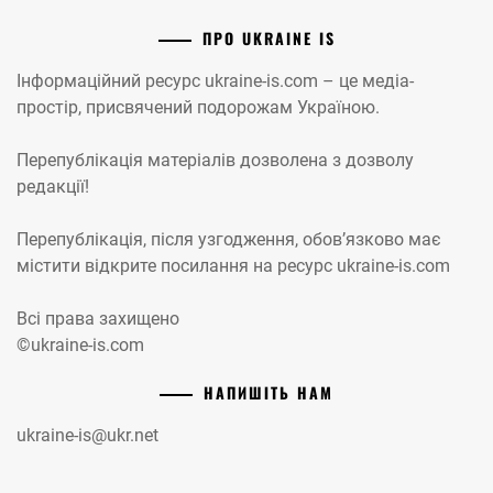
ПРО UKRAINE IS
Інформаційний ресурс ukraine-is.com – це медіа-
простір, присвячений подорожам Україною.
Перепублікація матеріалів дозволена з дозволу
редакції!
Перепублікація, після узгодження, обов’язково має
містити відкрите посилання на ресурс ukraine-is.com
Всі права захищено
©ukraine-is.com
НАПИШІТЬ НАМ
ukraine-is@ukr.net