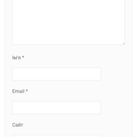
Ім'я
*
Email
*
Сайт