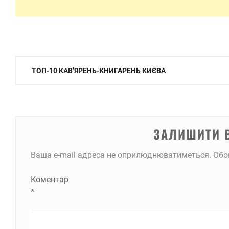
Навігація
ТОП-10 КАВ’ЯРЕНЬ-КНИГАРЕНЬ КИЄВА
записів
ЗАЛИШИТИ 
Ваша e-mail адреса не оприлюднюватиметься.
Обо
Коментар
*