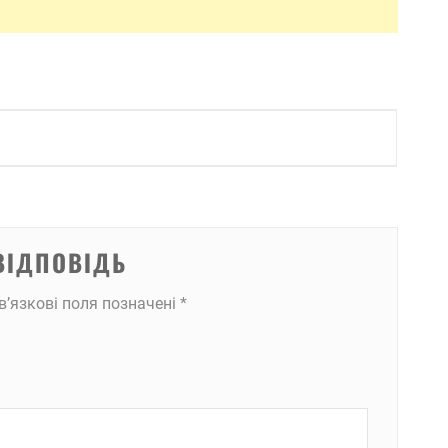
ВІДПОВІДЬ
в’язкові поля позначені
*