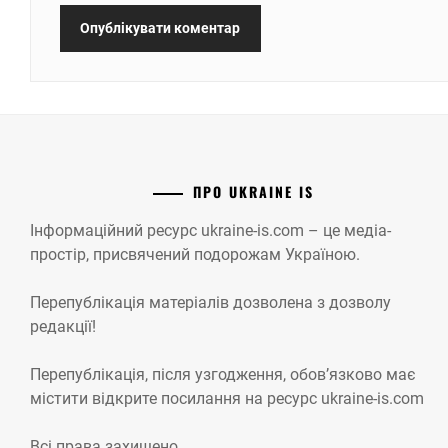
ПРО UKRAINE IS
Інформаційний ресурс ukraine-is.com – це медіа-
простір, присвячений подорожам Україною.
Перепублікація матеріалів дозволена з дозволу
редакції!
Перепублікація, після узгодження, обов’язково має
містити відкрите посилання на ресурс ukraine-is.com
Всі права захищено