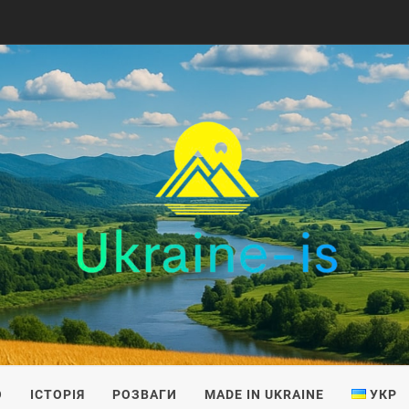
IS
О
ІСТОРІЯ
РОЗВАГИ
MADE IN UKRAINE
УКР