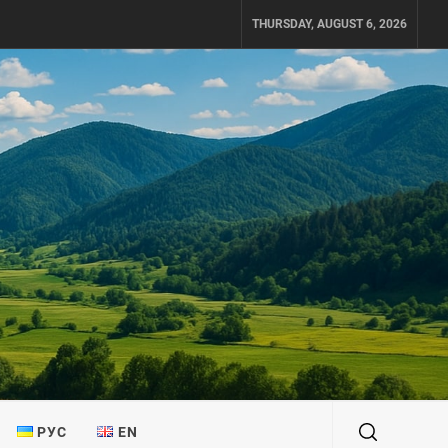
THURSDAY, AUGUST 6, 2026
РУС
EN