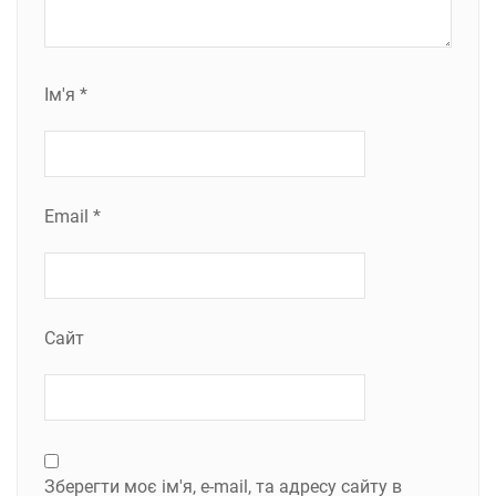
Ім'я
*
Email
*
Сайт
Зберегти моє ім'я, e-mail, та адресу сайту в