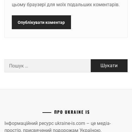
цьому браузері для моїх подальших коментарів.
Пошук:
ПРО UKRAINE IS
Інформаційний ресурс ukraine-is.com – це медіа-
простір, присвячений подорожам Україною.