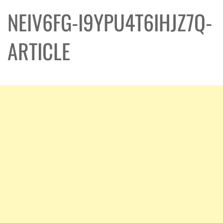
NEIV6FG-I9YPU4T6IHJZ7Q-
ARTICLE