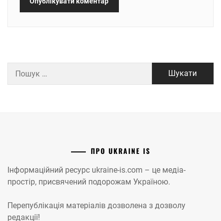
Пошук:
ПРО UKRAINE IS
Інформаційний ресурс ukraine-is.com – це медіа-
простір, присвячений подорожам Україною.
Перепублікація матеріалів дозволена з дозволу
редакції!