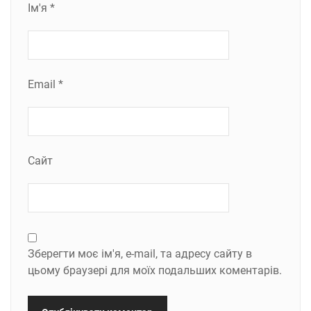
Ім'я
*
Email
*
Сайт
Зберегти моє ім'я, e-mail, та адресу сайту в
цьому браузері для моїх подальших коментарів.