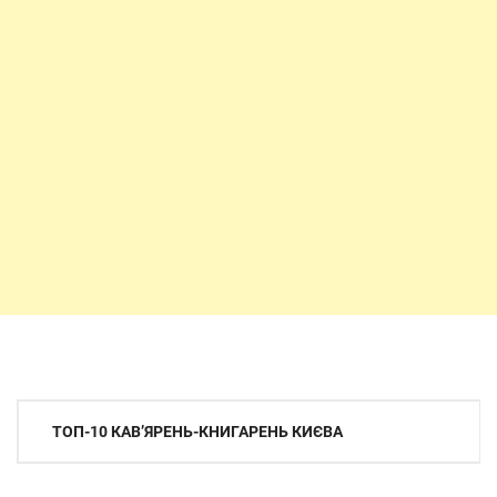
Навігація
ТОП-10 КАВ’ЯРЕНЬ-КНИГАРЕНЬ КИЄВА
записів