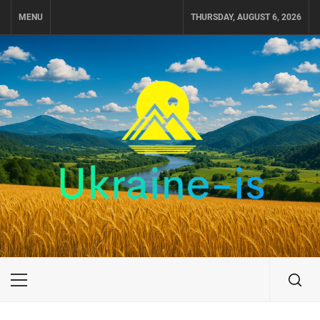
Skip
MENU
THURSDAY, AUGUST 6, 2026
to
content
UKRAINE-IS
ПОДОРОЖI ПО УКРАЇНІ
Primary
Menu