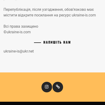
Перепублікація, після узгодження, обов’язково має
містити відкрите посилання на ресурс ukraine-is.com
Всі права захищено
©ukraine-is.com
НАПИШІТЬ НАМ
ukraine-is@ukr.net
Instagram
Кіномандри