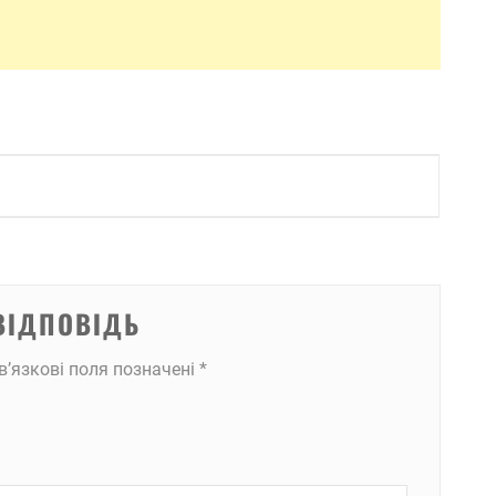
ВІДПОВІДЬ
в’язкові поля позначені
*