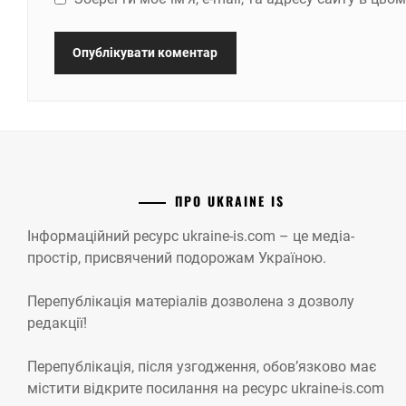
ПРО UKRAINE IS
Інформаційний ресурс ukraine-is.com – це медіа-
простір, присвячений подорожам Україною.
Перепублікація матеріалів дозволена з дозволу
редакції!
Перепублікація, після узгодження, обов’язково має
містити відкрите посилання на ресурс ukraine-is.com