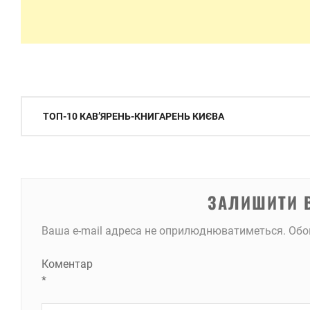
Навігація
ТОП-10 КАВ’ЯРЕНЬ-КНИГАРЕНЬ КИЄВА
записів
ЗАЛИШИТИ 
Ваша e-mail адреса не оприлюднюватиметься.
Обо
Коментар
*