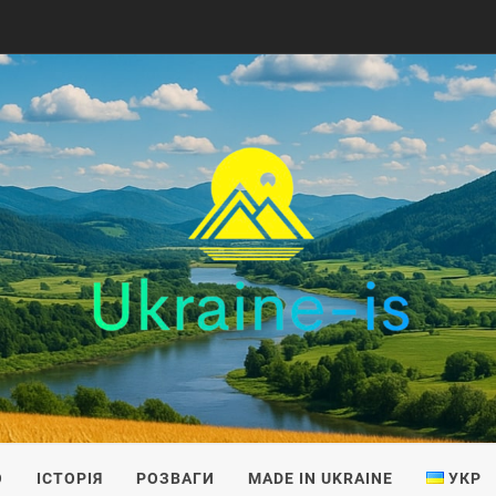
IS
О
ІСТОРІЯ
РОЗВАГИ
MADE IN UKRAINE
УКР