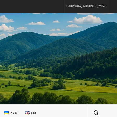
THURSDAY, AUGUST 6, 2026
РУС
EN