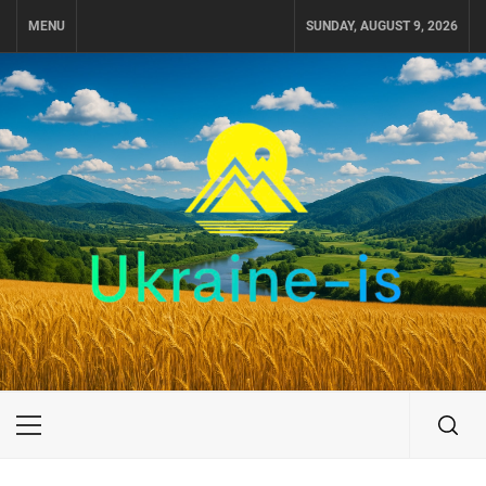
Skip
MENU
SUNDAY, AUGUST 9, 2026
to
content
UKRAINE-IS
ПОДОРОЖI ПО УКРАЇНІ
Primary
Menu