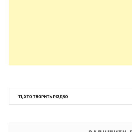
Навігація
ТІ, ХТО ТВОРИТЬ РІЗДВО
записів