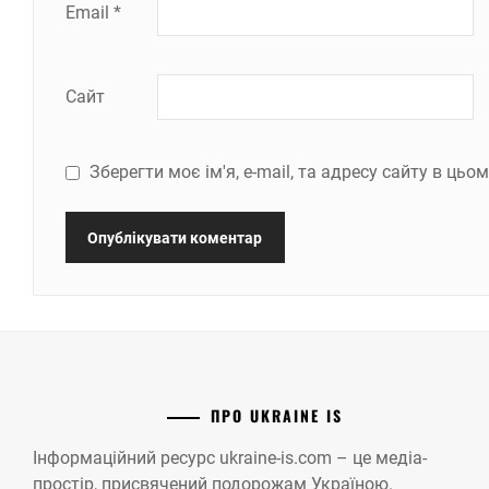
Email
*
Сайт
Зберегти моє ім'я, e-mail, та адресу сайту в ць
ПРО UKRAINE IS
Інформаційний ресурс ukraine-is.com – це медіа-
простір, присвячений подорожам Україною.