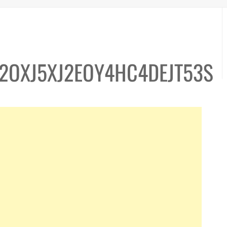
2OXJ5XJ2EOY4HC4DEJT53S