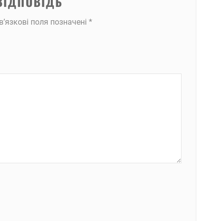
ВІДПОВІДЬ
в’язкові поля позначені
*