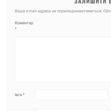
ЗАЛИШИТИ 
Ваша e-mail адреса не оприлюднюватиметься.
Обо
Коментар
*
Ім'я
*