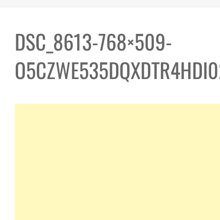
DSC_8613-768×509-
O5CZWE535DQXDTR4HDI0