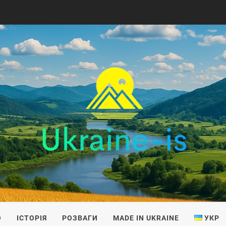
IS
О
ІСТОРІЯ
РОЗВАГИ
MADE IN UKRAINE
УКР