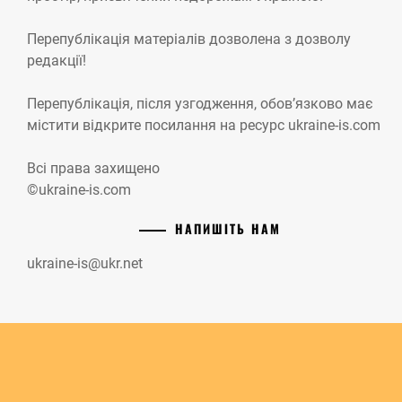
Перепублікація матеріалів дозволена з дозволу
редакції!
Перепублікація, після узгодження, обов’язково має
містити відкрите посилання на ресурс ukraine-is.com
Всі права захищено
©ukraine-is.com
НАПИШІТЬ НАМ
ukraine-is@ukr.net