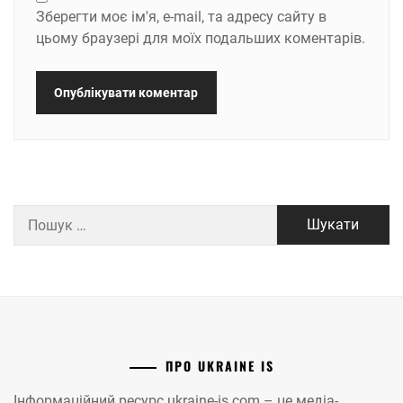
Зберегти моє ім'я, e-mail, та адресу сайту в
цьому браузері для моїх подальших коментарів.
Пошук:
ПРО UKRAINE IS
Інформаційний ресурс ukraine-is.com – це медіа-