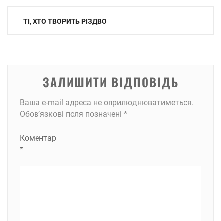
Навігація
ТІ, ХТО ТВОРИТЬ РІЗДВО
записів
ЗАЛИШИТИ ВІДПОВІДЬ
Ваша e-mail адреса не оприлюднюватиметься.
Обов’язкові поля позначені
*
Коментар
*