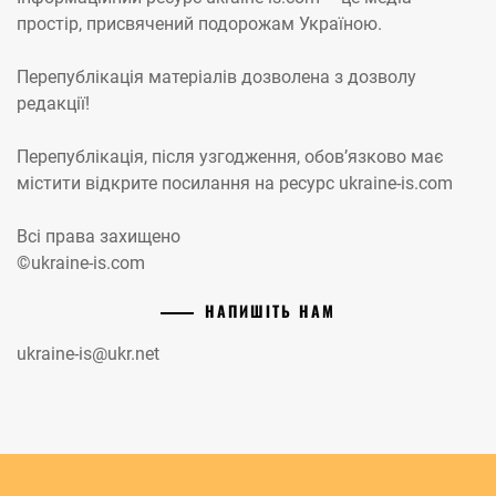
простір, присвячений подорожам Україною.
Перепублікація матеріалів дозволена з дозволу
редакції!
Перепублікація, після узгодження, обов’язково має
містити відкрите посилання на ресурс ukraine-is.com
Всі права захищено
©ukraine-is.com
НАПИШІТЬ НАМ
ukraine-is@ukr.net