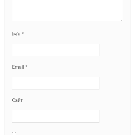
Ім'я
*
Email
*
Сайт