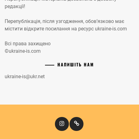
редакції!
Перепублікація, після узгодження, обов’язково має
містити відкрите посилання на ресурс ukraine-is.com
Всі права захищено
©ukraine-is.com
НАПИШІТЬ НАМ
ukraine-is@ukr.net
Instagram
Кіномандри