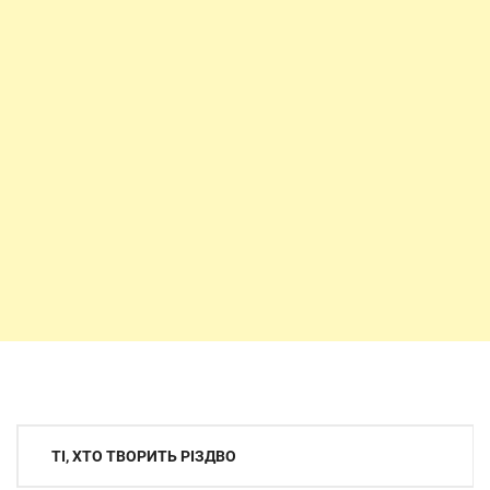
Навігація
ТІ, ХТО ТВОРИТЬ РІЗДВО
записів