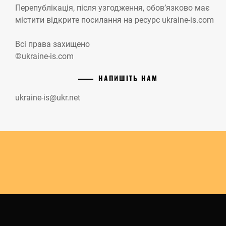
Перепублікація, після узгодження, обов’язково має
містити відкрите посилання на ресурс ukraine-is.com
Всі права захищено
©ukraine-is.com
НАПИШІТЬ НАМ
ukraine-is@ukr.net