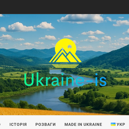
IS
О
ІСТОРІЯ
РОЗВАГИ
MADE IN UKRAINE
УКР