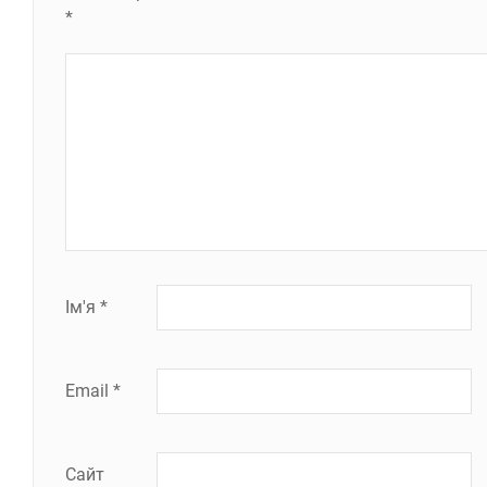
*
Ім'я
*
Email
*
Сайт