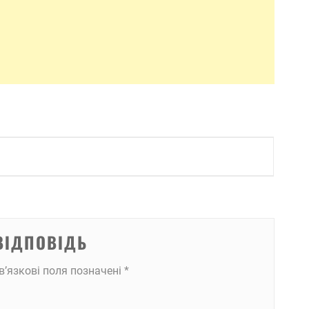
ВІДПОВІДЬ
в’язкові поля позначені
*