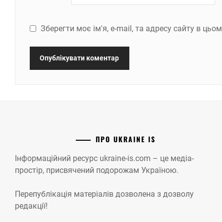
Зберегти моє ім'я, e-mail, та адресу сайту в ць
ПРО UKRAINE IS
Інформаційний ресурс ukraine-is.com – це медіа-
простір, присвячений подорожам Україною.
Перепублікація матеріалів дозволена з дозволу
редакції!