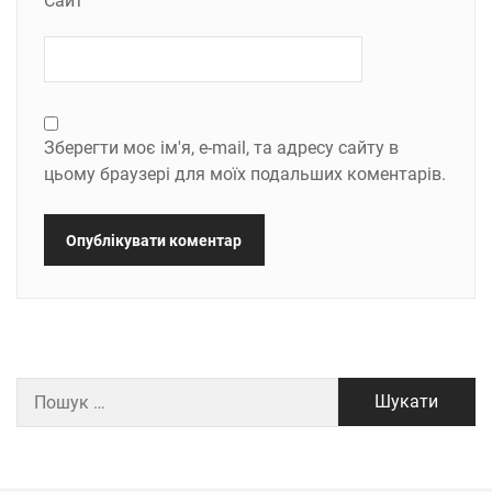
Сайт
Зберегти моє ім'я, e-mail, та адресу сайту в
цьому браузері для моїх подальших коментарів.
Пошук: