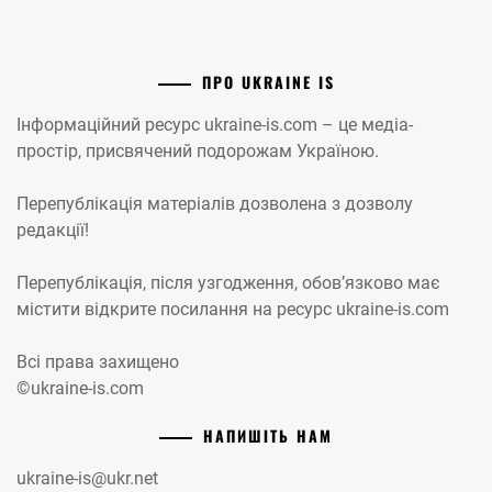
ПРО UKRAINE IS
Інформаційний ресурс ukraine-is.com – це медіа-
простір, присвячений подорожам Україною.
Перепублікація матеріалів дозволена з дозволу
редакції!
Перепублікація, після узгодження, обов’язково має
містити відкрите посилання на ресурс ukraine-is.com
Всі права захищено
©ukraine-is.com
НАПИШІТЬ НАМ
ukraine-is@ukr.net