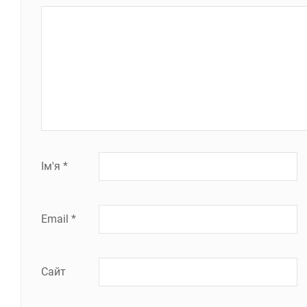
Ім'я
*
Email
*
Сайт