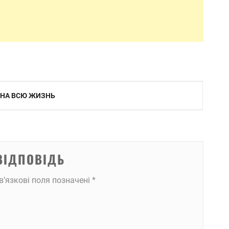
 НА ВСЮ ЖИЗНЬ
ВІДПОВІДЬ
в’язкові поля позначені
*