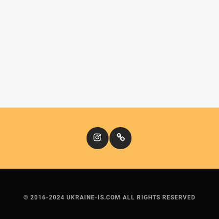
Instagram
Кіномандри
© 2016-2024 UKRAINE-IS.COM ALL RIGHTS RESERVED