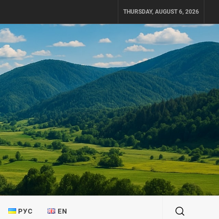
THURSDAY, AUGUST 6, 2026
РУС
EN