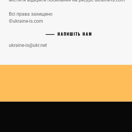
Всі права захищено
©ukraine-is.com
НАПИШІТЬ НАМ
ukraine-is@ukr.net