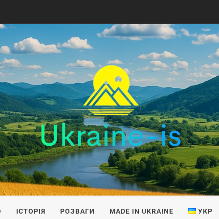
IS
О
ІСТОРІЯ
РОЗВАГИ
MADE IN UKRAINE
УКР