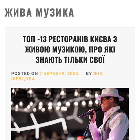
ЖИВА МУЗИКА
ТОП -13 РЕСТОРАНІВ КИЄВА З
ЖИВОЮ МУЗИКОЮ, ПРО ЯКІ
ЗНАЮТЬ ТІЛЬКИ СВОЇ
POSTED ON
7 БЕРЕЗНЯ, 2025
BY
ЯНА
ШЕВЦОВА