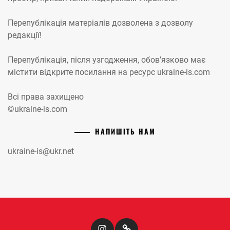
Перепублікація матеріалів дозволена з дозволу
редакції!
Перепублікація, після узгодження, обов’язково має
містити відкрите посилання на ресурс ukraine-is.com
Всі права захищено
©ukraine-is.com
НАПИШІТЬ НАМ
ukraine-is@ukr.net
Instagram
Кіномандри