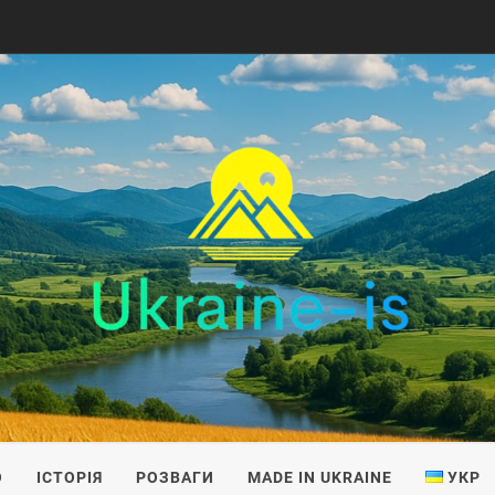
IS
О
ІСТОРІЯ
РОЗВАГИ
MADE IN UKRAINE
УКР