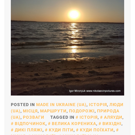
POSTED IN
MADE IN UKRAINE (UA)
,
ІСТОРІЯ
,
ЛЮДИ
(UA)
,
МІСЦЯ
,
МАРШРУТИ
,
ПОДОРОЖІ
,
ПРИРОДА
(UA)
,
РОЗВАГИ
TAGGED IN
ІСТОРІЯ
,
АЛЯУДИ
,
ВІДПОЧИНОК
,
ВЕЛИКА КОРЕНИХА
,
ВИХІДНІ
,
ДИКІ ПЛЯЖІ
,
КУДИ ПІТИ
,
КУДИ ПОЇХАТИ
,