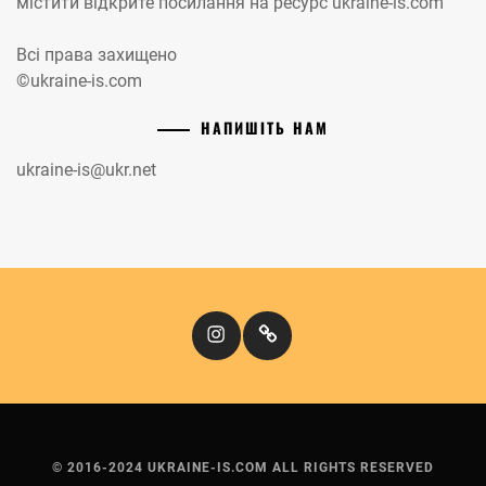
містити відкрите посилання на ресурс ukraine-is.com
Всі права захищено
©ukraine-is.com
НАПИШІТЬ НАМ
ukraine-is@ukr.net
Instagram
Кіномандри
© 2016-2024 UKRAINE-IS.COM ALL RIGHTS RESERVED