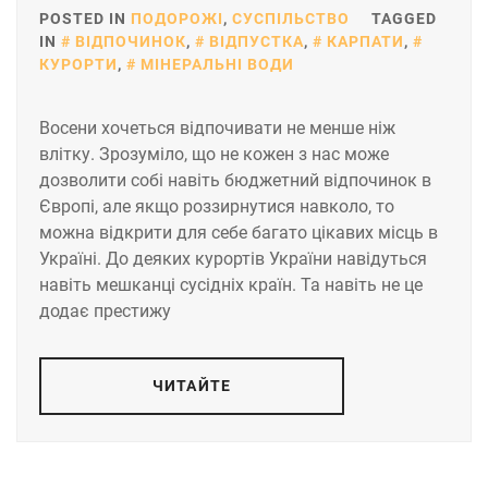
POSTED IN
ПОДОРОЖІ
,
СУСПІЛЬСТВО
TAGGED
IN
ВІДПОЧИНОК
,
ВІДПУСТКА
,
КАРПАТИ
,
КУРОРТИ
,
МІНЕРАЛЬНІ ВОДИ
Восени хочеться відпочивати не менше ніж
влітку. Зрозуміло, що не кожен з нас може
дозволити собі навіть бюджетний відпочинок в
Європі, але якщо роззирнутися навколо, то
можна відкрити для себе багато цікавих місць в
Україні. До деяких курортів України навідуться
навіть мешканці сусідніх країн. Та навіть не це
додає престижу
ЧИТАЙТЕ