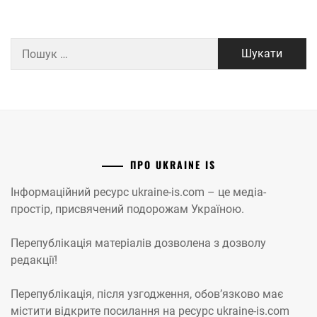
Пошук:
ПРО UKRAINE IS
Інформаційний ресурс ukraine-is.com – це медіа-
простір, присвячений подорожам Україною.
Перепублікація матеріалів дозволена з дозволу
редакції!
Перепублікація, після узгодження, обов’язково має
містити відкрите посилання на ресурс ukraine-is.com