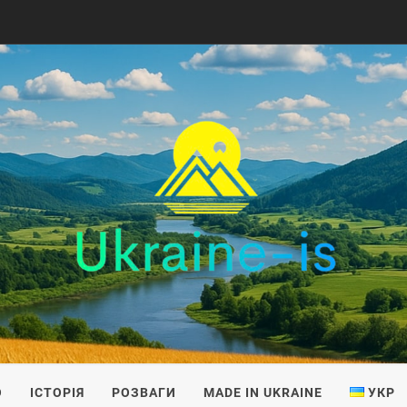
IS
О
ІСТОРІЯ
РОЗВАГИ
MADE IN UKRAINE
УКР