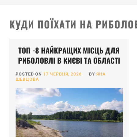
КУДИ ПОЇХАТИ НА РИБОЛ
ТОП -8 НАЙКРАЩИХ МІСЦЬ ДЛЯ
РИБОЛОВЛІ В КИЄВІ ТА ОБЛАСТІ
POSTED ON
17 ЧЕРВНЯ, 2026
BY
ЯНА
ШЕВЦОВА