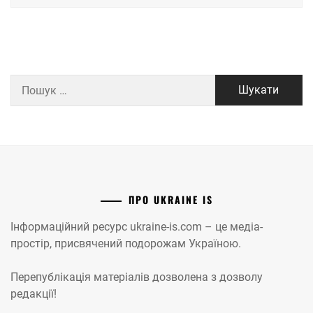
Пошук:
ПРО UKRAINE IS
Інформаційний ресурс ukraine-is.com – це медіа-
простір, присвячений подорожам Україною.
Перепублікація матеріалів дозволена з дозволу
редакції!