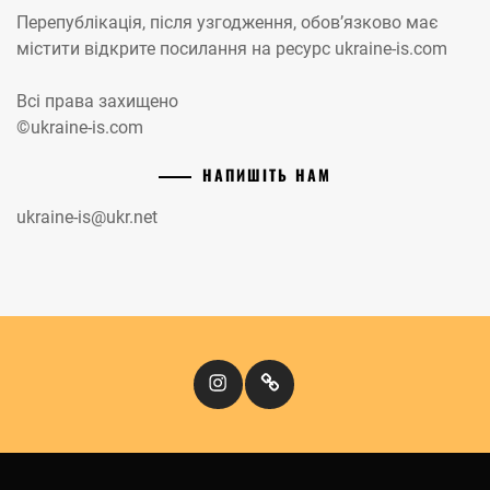
Перепублікація, після узгодження, обов’язково має
містити відкрите посилання на ресурс ukraine-is.com
Всі права захищено
©ukraine-is.com
НАПИШІТЬ НАМ
ukraine-is@ukr.net
Instagram
Кіномандри