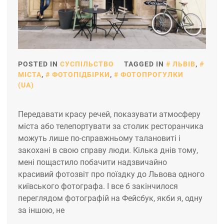
POSTED IN
СУСПІЛЬСТВО
TAGGED IN
ЛЬВІВ
,
МІСТА
,
ФОТОПІДБІРКИ
,
ФОТОПРОГУЛКИ
(UA)
Передавати красу речей, показувати атмосферу
міста або телепортувати за столик ресторанчика
можуть лише по-справжньому талановиті і
закохані в свою справу люди. Кілька днів тому,
мені пощастило побачити надзвичайно
красивий фотозвіт про поїздку до Львова одного
київського фотографа. І все б закінчилося
переглядом фотографій на Фейсбук, якби я, одну
за іншою, не