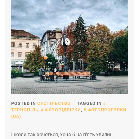
POSTED IN
СУСПІЛЬСТВО
TAGGED IN
ТЕРНОПІЛЬ
,
ФОТОПІДБІРКИ
,
ФОТОПРОГУЛКИ
(UA)
Інколи так хочеться, хоча б на п’ять хвилин,