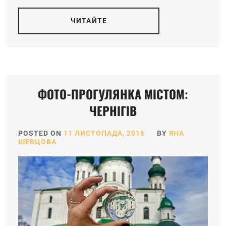
ЧИТАЙТЕ
ФОТО-ПРОГУЛЯНКА МІСТОМ:
ЧЕРНІГІВ
POSTED ON
11 ЛИСТОПАДА, 2016
BY
ЯНА
ШЕВЦОВА