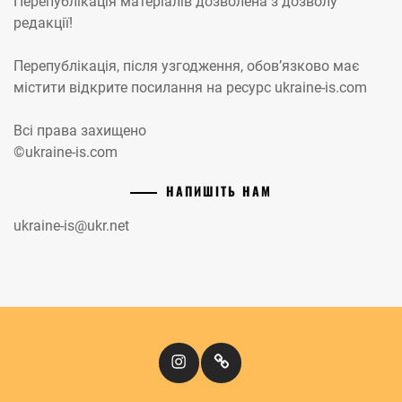
Перепублікація матеріалів дозволена з дозволу
редакції!
Перепублікація, після узгодження, обов’язково має
містити відкрите посилання на ресурс ukraine-is.com
Всі права захищено
©ukraine-is.com
НАПИШІТЬ НАМ
ukraine-is@ukr.net
Instagram
Кіномандри