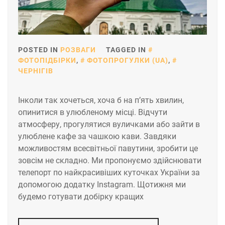
POSTED IN
РОЗВАГИ
TAGGED IN
ФОТОПІДБІРКИ
,
ФОТОПРОГУЛКИ (UA)
,
ЧЕРНІГІВ
Інколи так хочеться, хоча б на п’ять хвилин,
опинитися в улюбленому місці. Відчути
атмосферу, прогулятися вуличками або зайти в
улюблене кафе за чашкою кави. Завдяки
можливостям всесвітньої павутини, зробити це
зовсім не складно. Ми пропонуємо здійснювати
телепорт по найкрасивіших куточках України за
допомогою додатку Instagram. Щотижня ми
будемо готувати добірку кращих