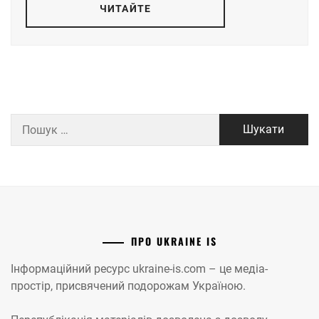
ЧИТАЙТЕ
Пошук:
ПРО UKRAINE IS
Інформаційний ресурс ukraine-is.com – це медіа-
простір, присвячений подорожам Україною.