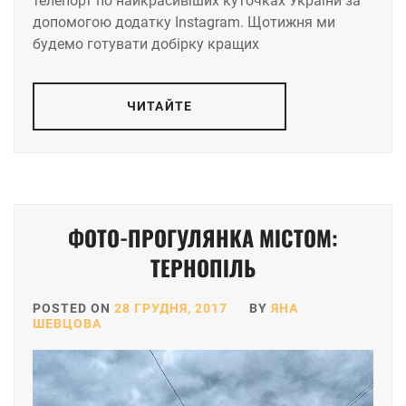
телепорт по найкрасивіших куточках України за
допомогою додатку Instagram. Щотижня ми
будемо готувати добірку кращих
ЧИТАЙТЕ
ФОТО-ПРОГУЛЯНКА МІСТОМ:
ТЕРНОПІЛЬ
POSTED ON
28 ГРУДНЯ, 2017
BY
ЯНА
ШЕВЦОВА