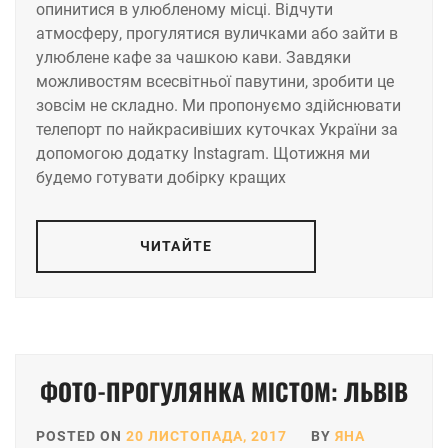
опинитися в улюбленому місці. Відчути
атмосферу, прогулятися вуличками або зайти в
улюблене кафе за чашкою кави. Завдяки
можливостям всесвітньої павутини, зробити це
зовсім не складно. Ми пропонуємо здійснювати
телепорт по найкрасивіших куточках України за
допомогою додатку Instagram. Щотижня ми
будемо готувати добірку кращих
ЧИТАЙТЕ
ФОТО-ПРОГУЛЯНКА МІСТОМ: ЛЬВІВ
POSTED ON
20 ЛИСТОПАДА, 2017
BY
ЯНА