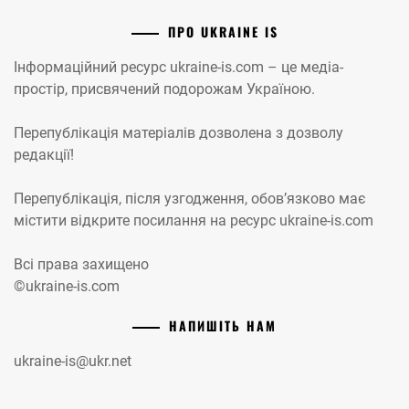
ПРО UKRAINE IS
Інформаційний ресурс ukraine-is.com – це медіа-
простір, присвячений подорожам Україною.
Перепублікація матеріалів дозволена з дозволу
редакції!
Перепублікація, після узгодження, обов’язково має
містити відкрите посилання на ресурс ukraine-is.com
Всі права захищено
©ukraine-is.com
НАПИШІТЬ НАМ
ukraine-is@ukr.net