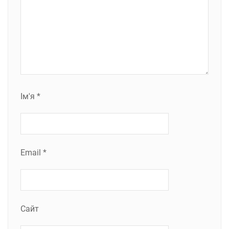
Ім'я
*
Email
*
Сайт