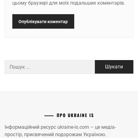
цьому браузері для моїх подальших коментарів.
Пошук:
ПРО UKRAINE IS
Інформаційний ресурс ukraine-is.com – це медіа-
простір, присвячений подорожам Україною.