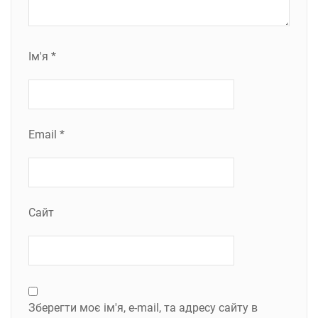
Ім'я
*
Email
*
Сайт
Зберегти моє ім'я, e-mail, та адресу сайту в