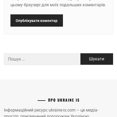
цьому браузері для моїх подальших коментарів.
Пошук:
ПРО UKRAINE IS
Інформаційний ресурс ukraine-is.com – це медіа-
простір, присвячений подорожам Україною.