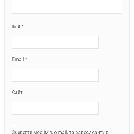
Ім'я
*
Email
*
Сайт
Зберегти моє ім'я, e-mail, та адресу сайту в