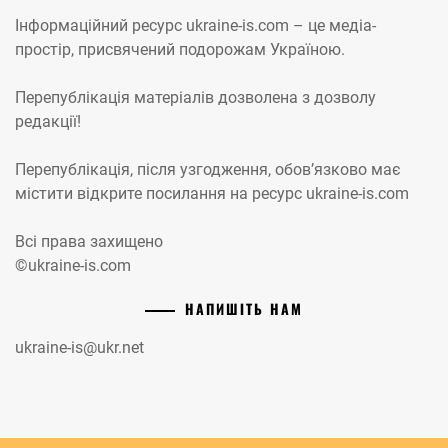
Інформаційний ресурс ukraine-is.com – це медіа-
простір, присвячений подорожам Україною.
Перепублікація матеріалів дозволена з дозволу
редакції!
Перепублікація, після узгодження, обов’язково має
містити відкрите посилання на ресурс ukraine-is.com
Всі права захищено
©ukraine-is.com
НАПИШІТЬ НАМ
ukraine-is@ukr.net