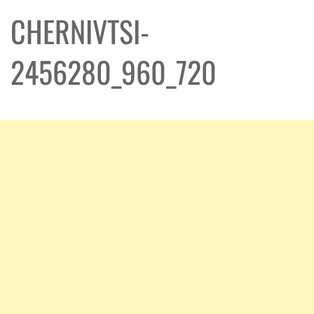
CHERNIVTSI-
2456280_960_720