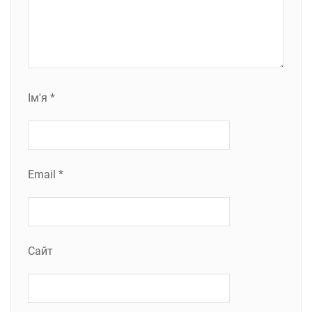
Ім'я
*
Email
*
Сайт