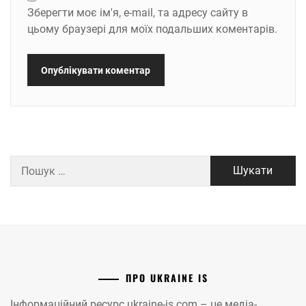
Зберегти моє ім'я, e-mail, та адресу сайту в
цьому браузері для моїх подальших коментарів.
Пошук:
ПРО UKRAINE IS
Інформаційний ресурс ukraine-is.com – це медіа-