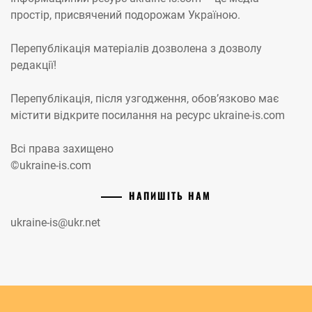
простір, присвячений подорожам Україною.
Перепублікація матеріалів дозволена з дозволу
редакції!
Перепублікація, після узгодження, обов’язково має
містити відкрите посилання на ресурс ukraine-is.com
Всі права захищено
©ukraine-is.com
НАПИШІТЬ НАМ
ukraine-is@ukr.net