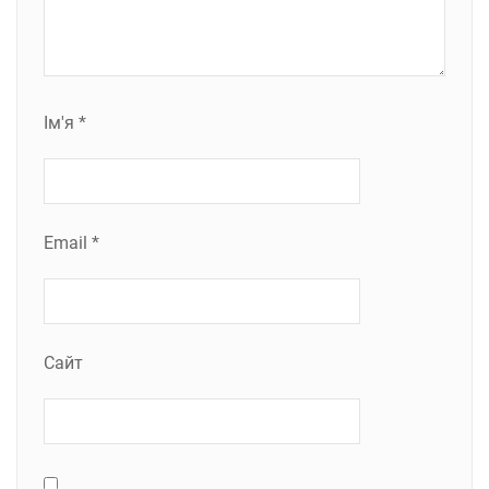
Ім'я
*
Email
*
Сайт