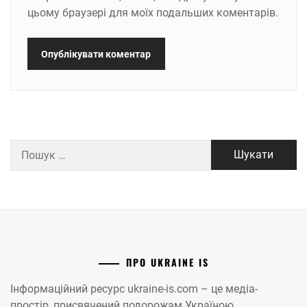
цьому браузері для моїх подальших коментарів.
Пошук:
ПРО UKRAINE IS
Інформаційний ресурс ukraine-is.com – це медіа-
простір, присвячений подорожам Україною.