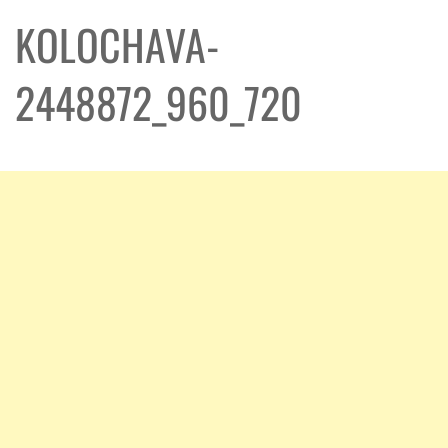
KOLOCHAVA-
2448872_960_720