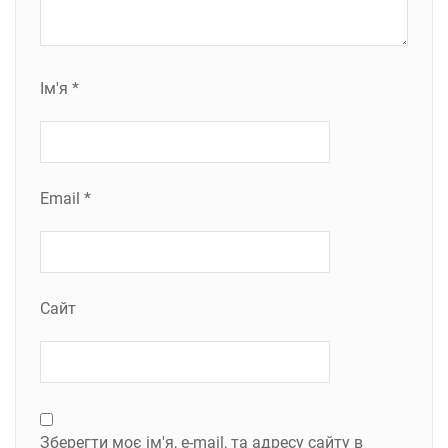
Ім'я
*
Email
*
Сайт
Зберегти моє ім'я, e-mail, та адресу сайту в