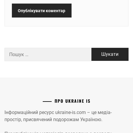
Пошук:
ПРО UKRAINE IS
Інформаційний ресурс ukraine-is.com – це медіа-
простір, присвячений подорожам Україною.