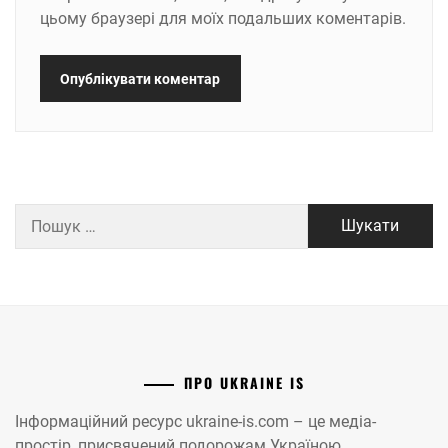
цьому браузері для моїх подальших коментарів.
Пошук:
ПРО UKRAINE IS
Інформаційний ресурс ukraine-is.com – це медіа-
простір, присвячений подорожам Україною.