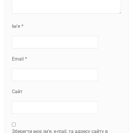
Ім'я
*
Email
*
Сайт
Зберегти моє ім'я, e-mail, та адресу сайту в