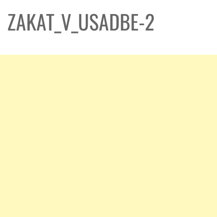
ZAKAT_V_USADBE-2