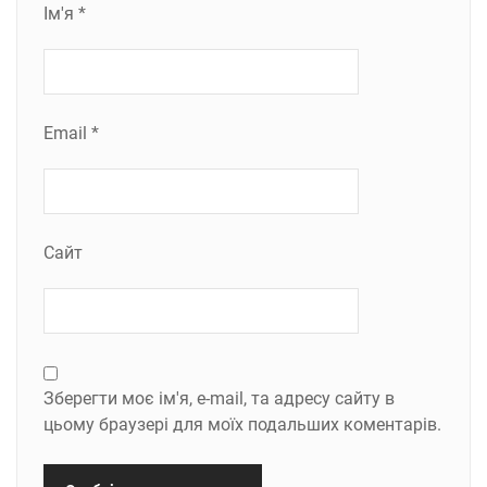
Ім'я
*
Email
*
Сайт
Зберегти моє ім'я, e-mail, та адресу сайту в
цьому браузері для моїх подальших коментарів.