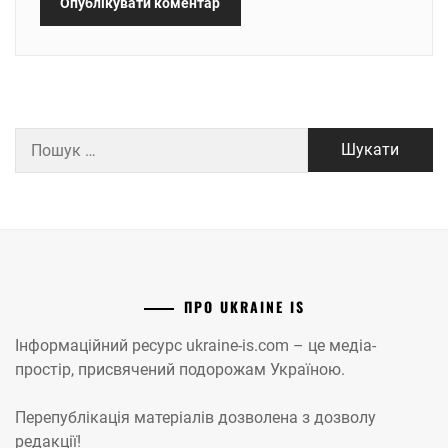
Пошук:
ПРО UKRAINE IS
Інформаційний ресурс ukraine-is.com – це медіа-
простір, присвячений подорожам Україною.
Перепублікація матеріалів дозволена з дозволу
редакції!