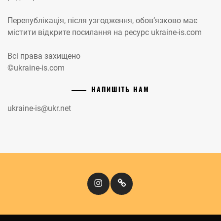
Перепублікація, після узгодження, обов’язково має
містити відкрите посилання на ресурс ukraine-is.com
Всі права захищено
©ukraine-is.com
НАПИШІТЬ НАМ
ukraine-is@ukr.net
Instagram
Кіномандри