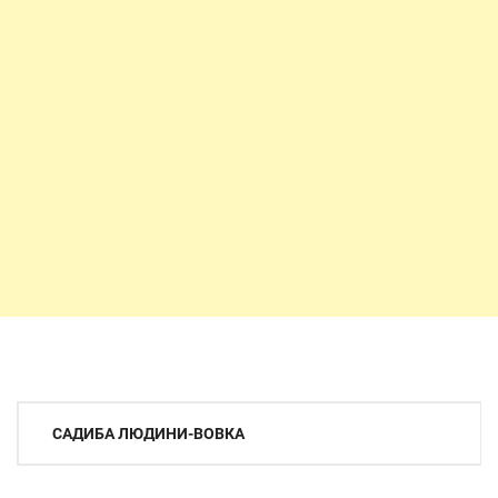
Навігація
САДИБА ЛЮДИНИ-ВОВКА
записів