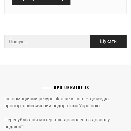
Пошук:
ПРО UKRAINE IS
Інформаційний ресурс ukraine-is.com – це медіа-
простір, присвячений подорожам Україною.
Перепублікація матеріалів дозволена з дозволу
редакції!