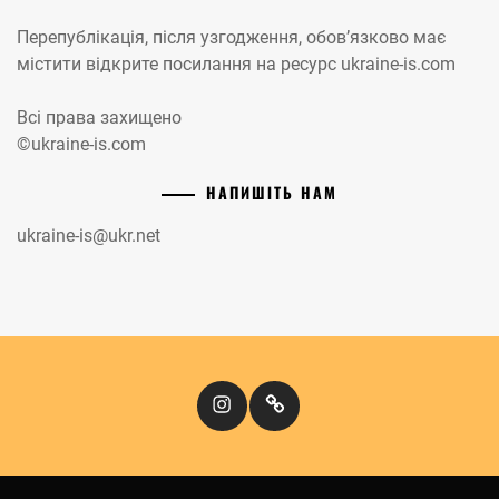
Перепублікація, після узгодження, обов’язково має
містити відкрите посилання на ресурс ukraine-is.com
Всі права захищено
©ukraine-is.com
НАПИШІТЬ НАМ
ukraine-is@ukr.net
Instagram
Кіномандри