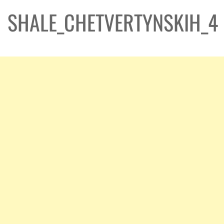
SHALE_CHETVERTYNSKIH_4