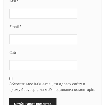
Ім'я
*
Email
*
Сайт
Зберегти моє ім'я, e-mail, та адресу сайту в
цьому браузері для моїх подальших коментарів.